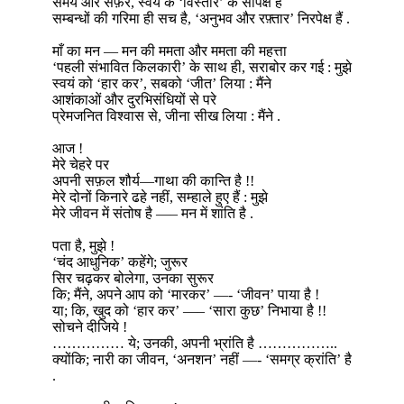
समय और सफ़र, स्वयं के ‘विस्तार’ के सापेक्ष हैं
सम्बन्धों की गरिमा ही सच है, ‘अनुभव और रफ़्तार’ निरपेक्ष हैं .
माँ का मन — मन की ममता और ममता की महत्ता
‘पहली संभावित किलकारी’ के साथ ही, सराबोर कर गई : मुझे
स्वयं को ‘हार कर’, सबको ‘जीत’ लिया : मैंने
आशंकाओं और दुरभिसंधियों से परे
प्रेमजनित विश्वास से, जीना सीख लिया : मैंने .
आज !
मेरे चेहरे पर
अपनी सफ़ल शौर्य—गाथा की कान्ति है !!
मेरे दोनों किनारे ढहे नहीं, सम्हाले हुए हैं : मुझे
मेरे जीवन में संतोष है —– मन में शांति है .
पता है, मुझे !
‘चंद आधुनिक’ कहेंगे; जुरूर
सिर चढ़कर बोलेगा, उनका सुरूर
कि; मैंने, अपने आप को ‘मारकर’ —- ‘जीवन’ पाया है !
या; कि, खुद को ‘हार कर’ —– ‘सारा कुछ’ निभाया है !!
सोचने दीजिये !
…………… ये; उनकी, अपनी भ्रांति है ……………..
क्योंकि; नारी का जीवन, ‘अनशन’ नहीं —- ‘समग्र क्रांति’ है
.