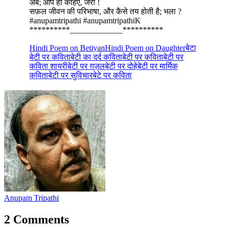
अब; आप ही कहिए, जरा !
सफ़ल जीवन की परिभाषा, और कैसे तय होती है; भला ?
#anupamtripathi
#anupamtripathiK
**********_____________**********
Hindi Poem on Betiyan
Hindi Poem on Daughter
बेटा
बेटी पर कविता
बेटी का दर्द कविता
बेटी पर कविता
बेटी पर
कविता शायरी
बेटी पर ग़ज़ल
बेटी पर दोहे
बेटी पर मार्मिक
कविता
बेटी पर सुविचार
बेटे पर कविता
Anupam Tripathi
2 Comments