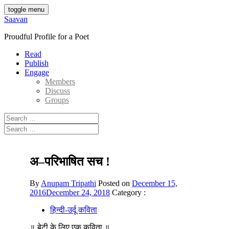
Skip
toggle menu
to
Saavan
content
Proudful Profile for a Poet
Read
Publish
Engage
Members
Discuss
Groups
Search
for:
Search
for:
अ–परिभाषित सच !
By
Anupam Tripathi
Posted on
December 15,
2016
December 24, 2018
Category :
हिन्दी-उर्दू कविता
॥ बेटी के लिए एक कविता ॥