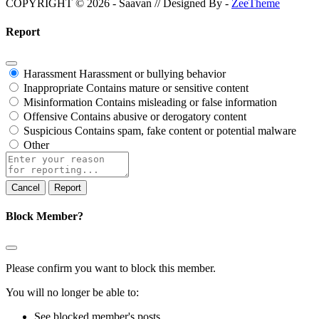
COPYRIGHT © 2026 - Saavan // Designed By -
ZeeTheme
Report
Harassment
Harassment or bullying behavior
Inappropriate
Contains mature or sensitive content
Misinformation
Contains misleading or false information
Offensive
Contains abusive or derogatory content
Suspicious
Contains spam, fake content or potential malware
Other
Report
note
Report
Block Member?
Please confirm you want to block this member.
You will no longer be able to:
See blocked member's posts