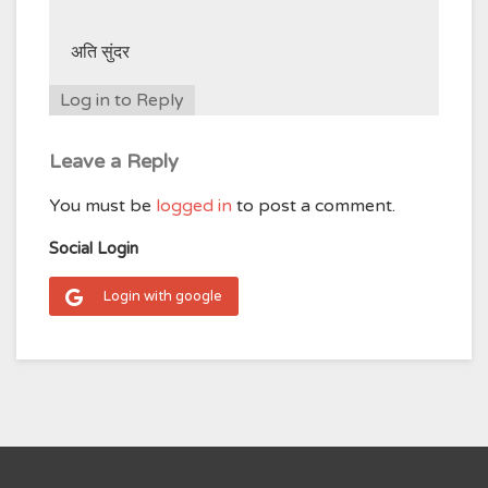
अति सुंदर
Log in to Reply
Leave a Reply
You must be
logged in
to post a comment.
Social Login
Login with google