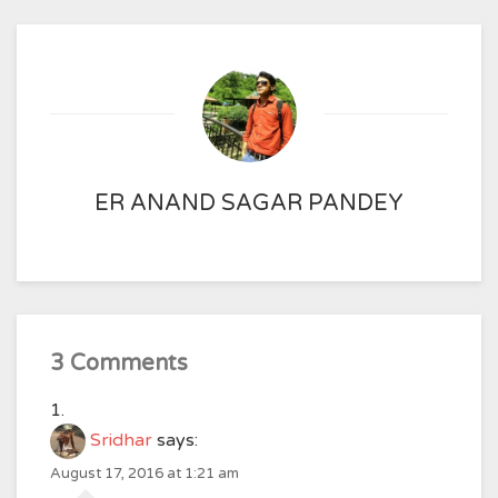
ER ANAND SAGAR PANDEY
3 Comments
Sridhar
says:
August 17, 2016 at 1:21 am