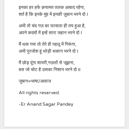
इनका हर हर्फ क़यामत तलक आबाद रहेगा,
शर्त है कि इनके मुंह में इनकी ज़ुबान भरने दो l
अभी तो चंद गज़ का फासला ही तय हुआ है,
अपने कदमों में इन्हें सारा जहान भरने दो l
मैं थक गया तो तेरे ही पहलू में गिरूंगा,
अभी पुरजोश हूं थोड़ी थकान भरने दो l
मैं छोड़ दूंगा शायरी,गज़लों से जूझना,
बस जो चोट है उसका निशान भरने दो ll
जुबान=भाषा/आवाज
All rights reserved.
-Er Anand Sagar Pandey