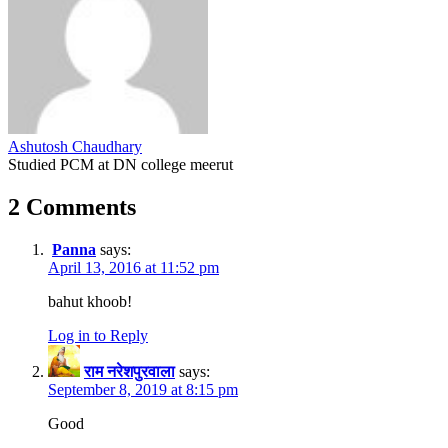
Ashutosh Chaudhary
Studied PCM at DN college meerut
2 Comments
Panna
says:
April 13, 2016 at 11:52 pm
bahut khoob!
Log in to Reply
राम नरेशपुरवाला
says:
September 8, 2019 at 8:15 pm
Good