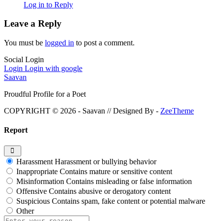
Log in to Reply
Leave a Reply
You must be
logged in
to post a comment.
Social Login
Login
Login with google
Saavan
Proudful Profile for a Poet
COPYRIGHT © 2026 - Saavan // Designed By -
ZeeTheme
Report
Harassment
Harassment or bullying behavior
Inappropriate
Contains mature or sensitive content
Misinformation
Contains misleading or false information
Offensive
Contains abusive or derogatory content
Suspicious
Contains spam, fake content or potential malware
Other
Report