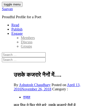
Skip
toggle menu
to
Saavan
content
Proudful Profile for a Poet
Read
Publish
Engage
Members
Discuss
Groups
Search
for:
Search
for:
उसके कजरारे नैनों में….
By
Ashutosh Chaudhary
Posted on
April 13,
2016
November 26, 2018
Category :
ग़ज़ल
कल दिल ने फिर गोते मारे, उसके कजरारे नैनों में