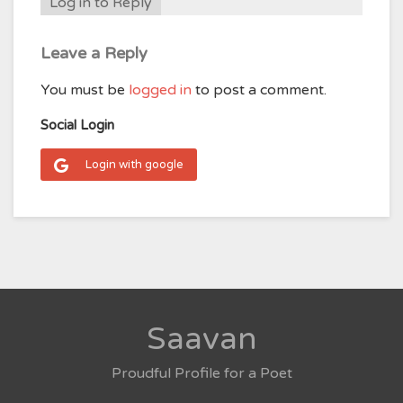
Log in to Reply
Leave a Reply
You must be
logged in
to post a comment.
Social Login
Login with google
Saavan
Proudful Profile for a Poet