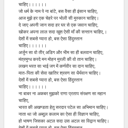
चाहिए।।।।।।
जो धर्म के नाम पे ना बांटे, बस वैसा ही इंसान चाहिए,
आज मुझे हर एक चेहरे पर भोली सी मुस्कान चाहिए।
दे जाए अपनी जान सदा हर घर से एक जवान चाहिए,
खोकर अपना लाल सदा खुश ऐसी माँ की सन्तान चाहिए,।
देशों में सबसे प्यारा हो, बस ऐसा हिंदुस्तान
चाहिए।।।।।।
अर्जुन सा वो तीर् अडिग और भीम सा ही बलवान चाहिए,
मंत्रमुग्ध करदे मन मोहन मुरली की वो तान चाहिए।
लखन भरत सा भाई जग में कर्णवीर सा दान चाहिए,
मात-पिता की सेवा खातिर श्रवण सा धैर्यवान चाहिए।
देशों में सबसे प्यारा हो, बस ऐसा हिंदुस्तान
चाहिए।।।।।।
ना बाबर ना अकबर मुझको राणा प्रताप संरक्षण सा महान
चाहिए,
भारत की अखण्डता हेतु सरदार पटेल सा अभिमान चाहिए।
नाता था जो अब्दुल कलाम का ऐसा ही विज्ञान चाहिए,
हो भाषण जिसका अटल सदा उस अटल सा विद्वान चाहिए।