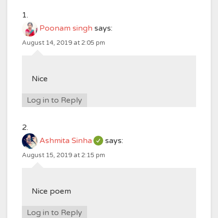
Poonam singh
says:
August 14, 2019 at 2:05 pm
Nice
Log in to Reply
Ashmita Sinha
says:
August 15, 2019 at 2:15 pm
Nice poem
Log in to Reply