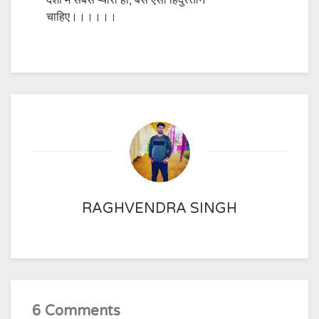
देशों में सबसे प्यारा हो, बस ऐसा हिंदुस्तान
चाहिए।।।।।।
RAGHVENDRA SINGH
6 Comments