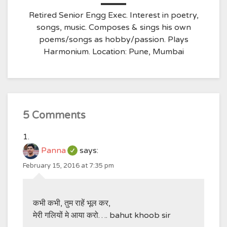
Retired Senior Engg Exec. Interest in poetry,
songs, music. Composes & sings his own
poems/songs as hobby/passion. Plays
Harmonium. Location: Pune, Mumbai
5 Comments
Panna
says:
February 15, 2016 at 7:35 pm
कभी कभी, तुम राहें भूल कर,
मेरी गलियों मे आया करो…. bahut khoob sir