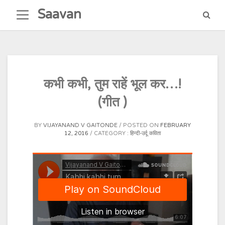
Skip
Saavan
to
content
कभी कभी, तुम राहें भूल कर…!
(गीत )
BY
VIJAYANAND V GAITONDE
POSTED ON
FEBRUARY
12, 2016
CATEGORY :
हिन्दी-उर्दू कविता