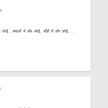
DE
 और कोई… ख्यालों में और कोई, बाँहों में और कोई..….
E