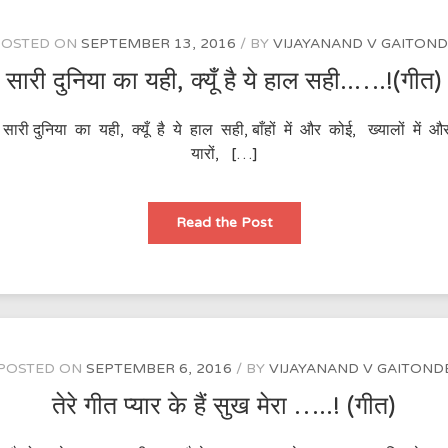
जी
रहे
……!
POSTED ON
SEPTEMBER 13, 2016
BY
VIJAYANAND V GAITON
(गीत)
सारी दुनिया का यही, क्यूँ है ये हाल सही..….!(गीत)
) सारी दुनिया का यही, क्यूँ है ये हाल सही, बाँहों में और कोई, ख्यालों में
यारों, […]
सारी
Read the Post
दुनिया
का
यही,
क्यूँ
है
ये
हाल
सही..
….!
(गीत)
POSTED ON
SEPTEMBER 6, 2016
BY
VIJAYANAND V GAITOND
तेरे गीत प्यार के हैं सुख मेरा …..! (गीत)