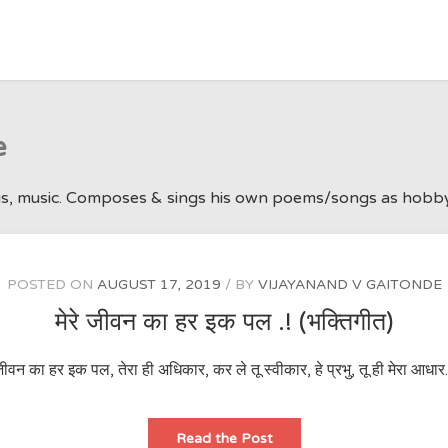
e
ongs, music. Composes & sings his own poems/songs as hobb
POSTED ON
AUGUST 17, 2019
BY
VIJAYANAND V GAITONDE
मेरे जीवन का हर इक पल .! (भक्तिगीत)
वन का हर इक पल, तेरा ही अधिकार, कर ले तू स्वीकार, हे प्रभु, तू ही मेरा आधार…
मेरे
Read the Post