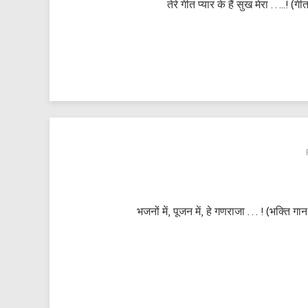
तेरे गीत प्यार के हैं सुख मेरा …..! 
भजनों में, पूजन में, हे गणराजा … ! (भक्ति 