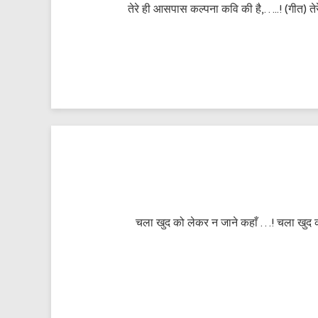
तेरे ही आसपास कल्पना कवि की है,…..! (गीत) तेर
चला खुद को लेकर न जाने कहाँ …! चला खुद क