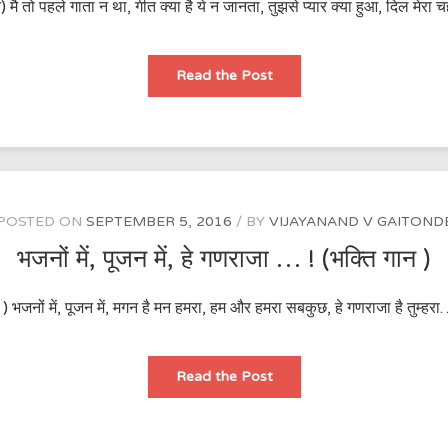
(गीत) मै तो पहले गाता न था, गीत क्या है ये न जानता, तुझसे प्यार क्या हुआ, दिल मेर
तेरे
Read the Post
गीत
प्यार
के
हैं
सुख
मेरा
…..!
(गीत)
POSTED ON
SEPTEMBER 5, 2016
BY
VIJAYANAND V GAITOND
भजनों में, पूजन में, हे गणराजा … ! (भक्ति गान )
गान ) भजनों में, पूजन में, मगन है मन हमरा, हम और हमरा सबकुछ, हे गणराजा है तुम
भजनों
Read the Post
में,
पूजन
में,
हे
गणराजा