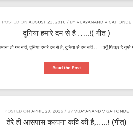
…
!
(भक्ति
गान
)
POSTED ON
AUGUST 21, 2016
BY
VIJAYANAND V GAITONDE
दुनिया हमारे दम से है …..!( गीत )
ाना तो गम नहीं, दुनिया हमारे दम से है, दुनिया से हम नहीं …..! क्यूँ फ़िक्र है तुम्ह
दुनिया
Read the Post
हमारे
दम
से
है
…..!
(
गीत
)
POSTED ON
APRIL 29, 2016
BY
VIJAYANAND V GAITONDE
तेरे ही आसपास कल्पना कवि की है,…..! (गीत)