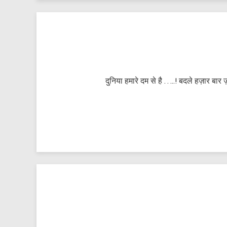
दुनिया हमारे दम से है …..! बदले हज़ार बार ज़म