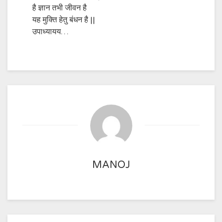
है ज्ञान तभी जीवन है
यह मुक्ति हेतु बंधन है ||
उपाध्यायय…
MANOJ