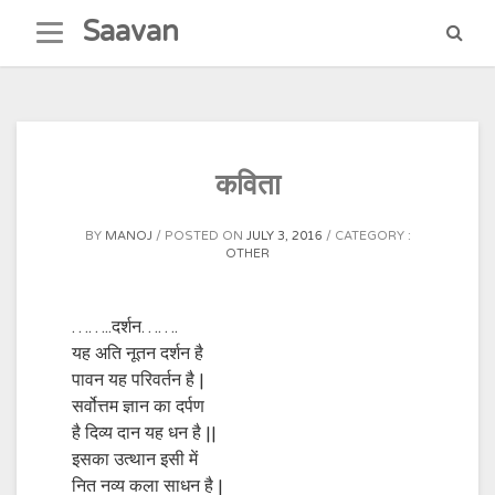
Skip
Saavan
to
content
कविता
BY
MANOJ
POSTED ON
JULY 3, 2016
CATEGORY :
OTHER
……..दर्शन…….
यह अति नूतन दर्शन है
पावन यह परिवर्तन है |
सर्वोत्तम ज्ञान का दर्पण
है दिव्य दान यह धन है ||
इसका उत्थान इसी में
नित नव्य कला साधन है |