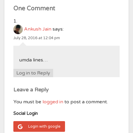
One Comment
Ankush Jain
says:
July 28, 2016 at 12:04 pm
umda lines…
Log in to Reply
Leave a Reply
You must be
logged in
to post a comment.
Social Login
Login with google