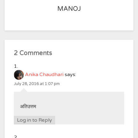
MANOJ
2 Comments
Anika Chaudhari
says:
July 28, 2016 at 1:07 pm
अतिउत्तम
Log in to Reply