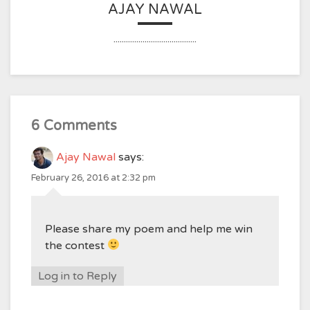
AJAY NAWAL
........................................
6 Comments
Ajay Nawal
says:
February 26, 2016 at 2:32 pm
Please share my poem and help me win
the contest
Log in to Reply