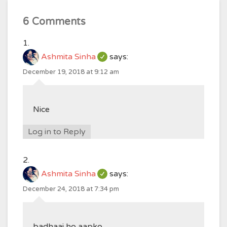
6 Comments
Ashmita Sinha
says:
December 19, 2018 at 9:12 am
Nice
Log in to Reply
Ashmita Sinha
says:
December 24, 2018 at 7:34 pm
badhaai ho aapko