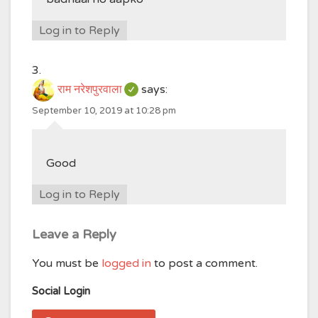
Log in to Reply
राम नरेशपुरवाला
says:
September 10, 2019 at 10:28 pm
Good
Log in to Reply
Leave a Reply
You must be
logged in
to post a comment.
Social Login