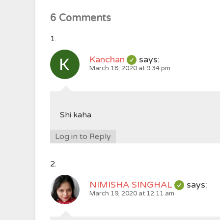
6 Comments
Kanchan
says:
March 18, 2020 at 9:34 pm
Shi kaha
Log in to Reply
NIMISHA SINGHAL
says:
March 19, 2020 at 12:11 am