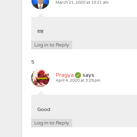
March 21, 2020 at 10:21 am
वाह
Log in to Reply
Pragya
says:
April 4, 2020 at 3:29 pm
Good
Log in to Reply