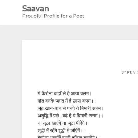
Skip
Saavan
to
Proudful Profile for a Poet
content
BY
PT, V
ये कैरोना कहाँ से है आया बलम।
मौत बनके जगत में है छाया बलम।।
जूठ खान-पान से पनपे ये बिमारी सनम।
अशुद्धि में पले -बढ़े है ये बिमारी सनम।।
ना जूठा खाऐंगे ना जूठा पीऐंगें।
शुद्धी में रहेंगे शुद्धी में जीऐंगें।।