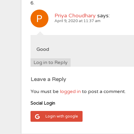
Priya Choudhary
says:
April 9, 2020 at 11:37 am
Good
Log in to Reply
Leave a Reply
You must be
logged in
to post a comment.
Social Login
Login with google