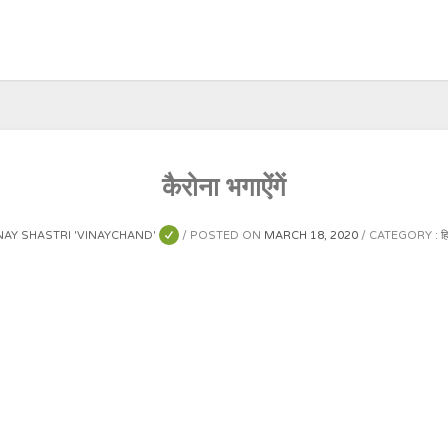
कैरोना भगाऐंगें
INAY SHASTRI 'VINAYCHAND'
POSTED ON
MARCH 18, 2020
CATEGORY :
हि