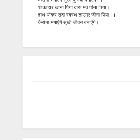
कैरोना भगाऐंगें सुखी दुनिया बनाऐंगे।।
शाकाहार खाना पिया दारू मत पीना पिया।
हाथ धोकर सदा स्वस्थ ताउम्र जीना पिया।।
कैरोना भगाऐंगें सुखी जीवन बनाऐंगे।