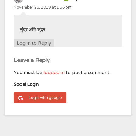
November 25, 2019 at 1:56 pm
सुंदर अति सुंदर
Log in to Reply
Leave a Reply
You must be
logged in
to post a comment.
Social Login
Login with google