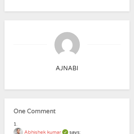
AJNABI
One Comment
Abhishek kumar
says: