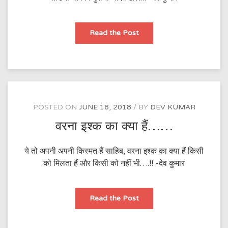
दगा
Read the Post
देना
और
दिल
तोडना…..
POSTED ON
JUNE 18, 2018
BY
DEV KUMAR
वरना इश्क का क्या हैं……
ये तो अपनी अपनी किस्मत हैं साहिब, वरना इश्क का क्या हैं किसी
को मिलता हैं और किसी को नहीं भी….!! -देव कुमार
वरना
Read the Post
इश्क
का
क्या
हैं……