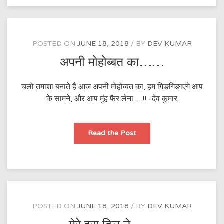
POSTED ON
JUNE 18, 2018
BY
DEV KUMAR
अपनी मोहोब्बत का……
चलो तमाशा बनाते हैं आज अपनी मोहोब्बत का, हम गिङगिङाएगे आप
के सामने, और आप मुंह फैर लेना….!! -देव कुमार
अपनी
Read the Post
मोहोब्बत
का……
POSTED ON
JUNE 18, 2018
BY
DEV KUMAR