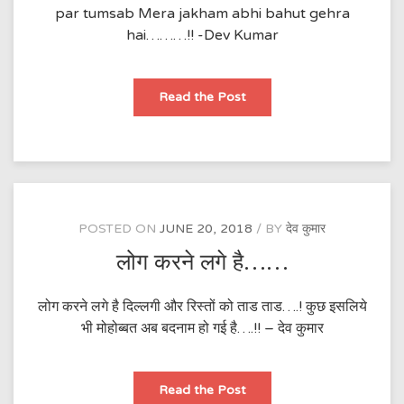
par tumsab Mera jakham abhi bahut gehra
hai………!! -Dev Kumar
Meri
Read the Post
ankhon
main……
POSTED ON
JUNE 20, 2018
BY
देव कुमार
लोग करने लगे है……
लोग करने लगे है दिल्लगी और रिस्तों को ताड ताड….! कुछ इसलिये
भी मोहोब्बत अब बदनाम हो गई है….!! – देव कुमार
लोग
Read the Post
करने