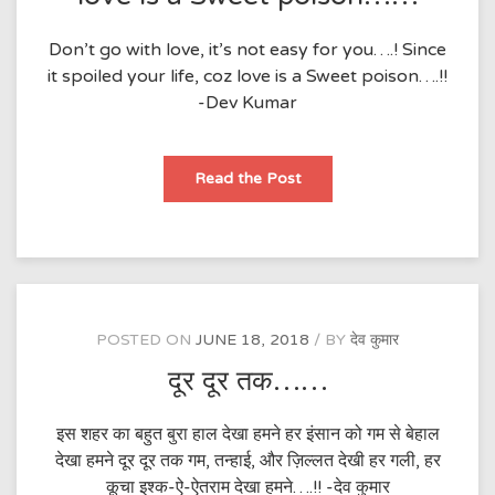
Don’t go with love, it’s not easy for you….! Since
it spoiled your life, coz love is a Sweet poison….!!
-Dev Kumar
love
Read the Post
is
a
Sweet
poison……
POSTED ON
JUNE 18, 2018
BY
देव कुमार
दूर दूर तक……
इस शहर का बहुत बुरा हाल देखा हमने हर इंसान को गम से बेहाल
देखा हमने दूर दूर तक गम, तन्हाई, और ज़िल्लत देखी हर गली, हर
कूचा इश्क-ऐ-ऐतराम देखा हमने….!! -देव कुमार