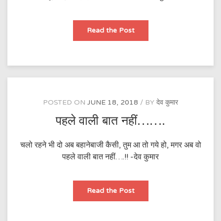
दूर
Read the Post
दूर
तक……
POSTED ON
JUNE 18, 2018
BY
देव कुमार
पहले वाली बात नहीं…….
चलो रहने भी दो अब बहानेबाजी कैसी, तुम आ तो गये हो, मगर अब वो
पहले वाली बात नहीं….!! -देव कुमार
पहले
Read the Post
वाली
बात
नहीं…….