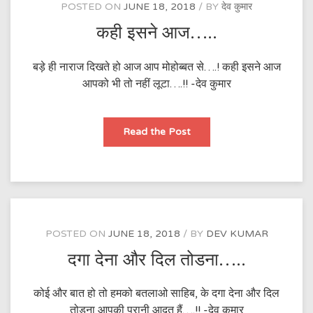
POSTED ON
JUNE 18, 2018
BY
देव कुमार
कही इसने आज…..
बड़े ही नाराज दिखते हो आज आप मोहोब्बत से….! कही इसने आज
आपको भी तो नहीं लूटा….!! -देव कुमार
कही
Read the Post
इसने
आज…..
POSTED ON
JUNE 18, 2018
BY
DEV KUMAR
दगा देना और दिल तोडना…..
कोई और बात हो तो हमको बतलाओ साहिब, के दगा देना और दिल
तोडना आपकी पुरानी आदत हैं….!! -देव कुमार