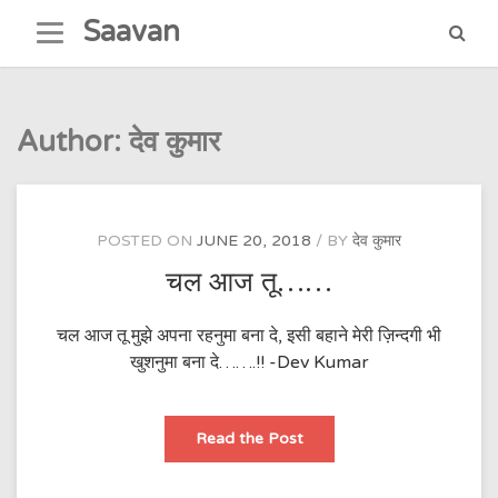
Skip
Saavan
to
content
Author:
देव कुमार
POSTED ON
JUNE 20, 2018
BY
देव कुमार
चल आज तू……
चल आज तू मुझे अपना रहनुमा बना दे, इसी बहाने मेरी ज़िन्दगी भी
खुशनुमा बना दे…….!! -Dev Kumar
चल
Read the Post
आज
तू……