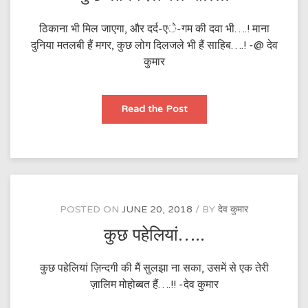
ठिकाना भी मिल जाएगा, और दर्द-एे-गम की दवा भी….! माना
दुनिया मतलबी हैं मगर, कुछ लोग दिलजले भी हैं साहिब….! -@ देव
कुमार
कुछ
Read the Post
लोग
दिलजले
भी…..
POSTED ON
JUNE 20, 2018
BY
देव कुमार
कुछ पहेलियां…..
कुछ पहेलियां ज़िन्दगी की मैं सुलझा ना सका, उसमें से एक तेरी
ज़ालिम मोहोब्बत हैं….!! -देव कुमार