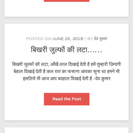
लगे
है……
POSTED ON
JUNE 20, 2018
BY
देव कुमार
बिखरी जुल्फों की लटा……
बिखरी जुल्फों की लटा, आँखें लाल दिखाई देती है हमें तुम्हारी ज़िन्दगी
बेहाल दिखाई देती है कल रात का फसाना आपका सुना था हमने भी
इसलिये भी आज आप बदहाल दिखाई देती है -देव कुमार
बिखरी
Read the Post
जुल्फों
की
लटा……