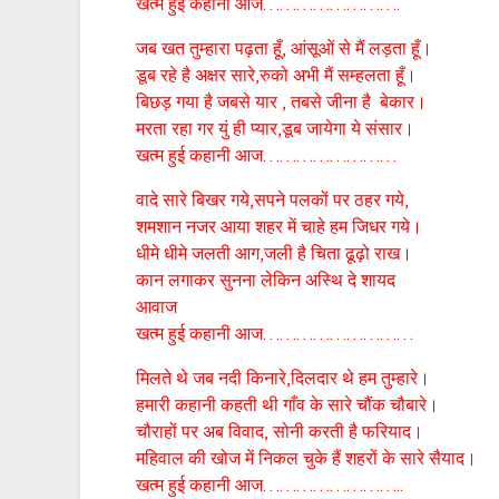
खत्म हुई कहानी आज…………………….
जब खत तुम्हारा पढ़ता हूँ, आंसूओं से मैं लड़ता हूँ।
डूब रहे है अक्षर सारे,रुको अभी मैं सम्हलता हूँ।
बिछड़ गया है जबसे यार , तबसे जीना है बेकार।
मरता रहा गर युं ही प्यार,डूब जायेगा ये संसार।
खत्म हुई कहानी आज……………………
वादे सारे बिखर गये,सपने पलकों पर ठहर गये,
शमशान नजर आया शहर में चाहे हम जिधर गये।
धीमे धीमे जलती आग,जली है चिता ढूढ़ो राख।
कान लगाकर सुनना लेकिन अस्थि दे शायद
आवाज
खत्म हुई कहानी आज………………………
मिलते थे जब नदी किनारे,दिलदार थे हम तुम्हारे।
हमारी कहानी कहती थी गाँव के सारे चौंक चौबारे।
चौराहों पर अब विवाद, सोनी करती है फरियाद।
महिवाल की खोज में निकल चुके हैं शहरों के सारे सैयाद।
खत्म हुई कहानी आज……………………..