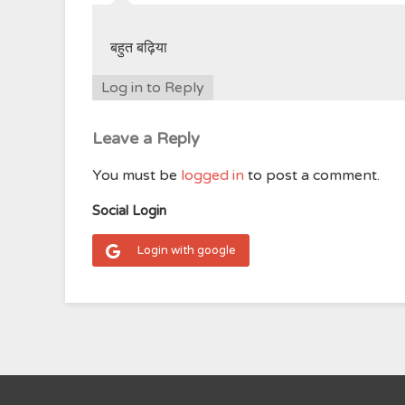
बहुत बढ़िया
Log in to Reply
Leave a Reply
You must be
logged in
to post a comment.
Social Login
Login with google