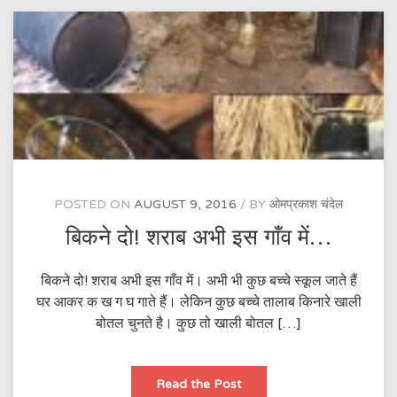
POSTED ON
AUGUST 9, 2016
BY
ओमप्रकाश चंदेल
बिकने दो! शराब अभी इस गाँव में…
बिकने दो! शराब अभी इस गाँव में। अभी भी कुछ बच्चे स्कूल जाते हैं
घर आकर क ख ग घ गाते हैं। लेकिन कुछ बच्चे तालाब किनारे खाली
बोतल चुनते है। कुछ तो खाली बोतल […]
बिकने
Read the Post
दो!