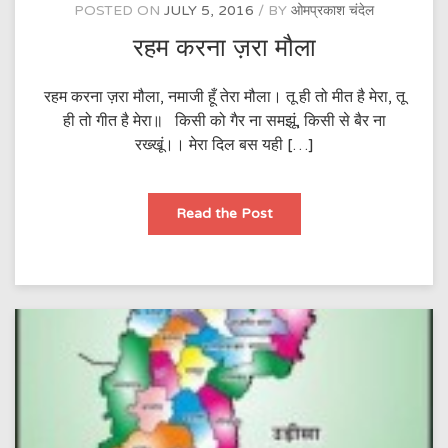
POSTED ON
JULY 5, 2016
BY
ओमप्रकाश चंदेल
रहम करना ज़रा मौला
रहम करना ज़रा मौला, नमाजी हूँ तेरा मौला। तू ही तो मीत है मेरा, तू
ही तो गीत है मेरा॥ किसी को गैर ना समझूं, किसी से बैर ना
रख्खूं।। मेरा दिल बस यही […]
रहम
Read the Post
करना
ज़रा
मौला