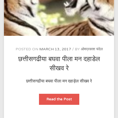
POSTED ON
MARCH 13, 2017
BY
ओमप्रकाश चंदेल
छत्तीसगढीया बघवा पीला मन दहाडेल
सीखव रे
छत्तीसगढीया बघवा पीला मन दहाड़ेल सीखव रे
छत्तीसगढीया
Read the Post
बघवा
पीला
मन
दहाडेल
सीखव