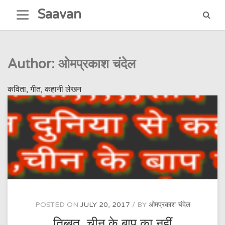
Skip
Saavan
to
content
Author:
ओमप्रकाश चंदेल
कविता, गीत, कहानी लेखन
POSTED ON
JULY 20, 2017
BY
ओमप्रकाश चंदेल
तिब्बत, चीन के बाप का नहीं