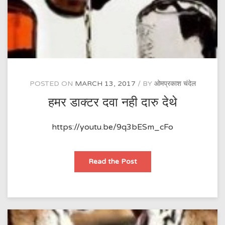
POSTED ON
MARCH 13, 2017
BY
ओमप्रकाश चंदेल
हमर डाक्टर दवा नही दारु देथे
https://youtu.be/9q3bESm_cFo
हमर
Read the Post
डाक्टर
दवा
नही
दारु
देथे