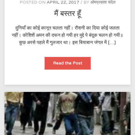
POSTED ON
APRIL 22, 2017
BY
ओमप्रकाश चंदेल
मैं बस्तर हूँ
दुनियाँ का कोई कानून चलता नहीं। रौशनी का दिया कोई जलता
नहीं। कोशिशें अमन की दफन हो गयी हर मुद्दे पे बंदूक चलन हो गयी॥
कुछ अरसे पहले मैं गुलजार था। इस बियाबान जंगल में […]
मैं
Read the Post
बस्तर
हूँ