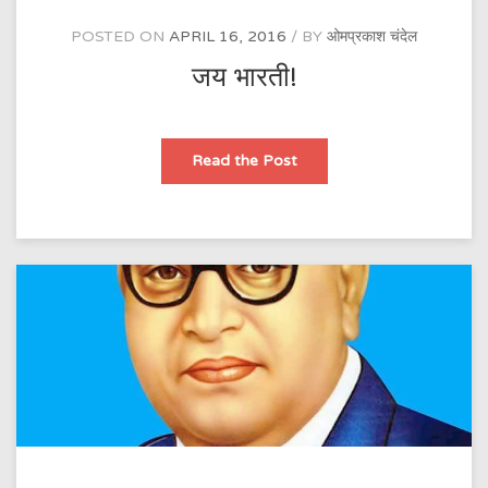
POSTED ON
APRIL 16, 2016
BY
ओमप्रकाश चंदेल
जय भारती!
जय
Read the Post
भारती!