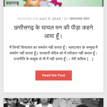
POSTED ON
JULY 3, 2016
BY
ओमप्रकाश चंदेल
छत्तीसगढ़ के घायल मन की पीड़ा कहने
आया हूँ।
मैं किसी सियासत का समर्थन नहीं करता हूँ। भ्रष्टाचार के सम्मुख मैं
समर्पण नहीं करता हूँ॥ सरकारी बंदिस को मैं स्वीकार नहीं करता हूँ।
राजनीति के चाबुक से भी मैं नहीं डरता हूँ।। मेरी कविता […]
छत्तीसगढ़
Read the Post
के
घायल
मन
की
पीड़ा
कहने
आया
हूँ।