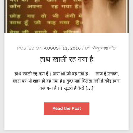
POSTED ON
AUGUST 11, 2016
BY
ओमप्रकाश चंदेल
हाथ खाली रह गया है
हाथ खाली रह गया है। पास था जो बह गया है।। नाज़ है उनको,
महल पर औ शहर ही बह गया है॥ कुछ यहाँ मिलता नहीं है कोइ हमसे
कह गया है।। लूटते हैं कैसे […]
हाथ
Read the Post
खाली
रह
गया
है