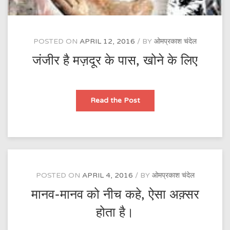
POSTED ON
APRIL 12, 2016
BY
ओमप्रकाश चंदेल
जंजीर है मज़दूर के पास, खोने के लिए
जंजीर
Read the Post
है
मज़दूर
के
पास,
खोने
के
लिए
POSTED ON
APRIL 4, 2016
BY
ओमप्रकाश चंदेल
मानव-मानव को नीच कहे, ऐसा अक़्सर
होता है।