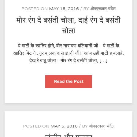
POSTED ON
MAY 18, 2016
BY
ओमप्रकाश चंदेल
मोर रंग दे बसंती चोला, दाई रंग दे बसंती
चोला
ये माटी के खातिर होगे, वीर नारायण बलिदानी जी। ये माटी के
खातिर मिट गे , गुर बालक दास ज्ञानी जी॥ आज उही माटी ह बलाहे,
देख रे बाबु तोला। मोर रंग दे बसंती चोला, […]
मोर
Read the Post
रंग
दे
बसंती
चोला,
दाई
रंग
दे
बसंती
चोला
POSTED ON
MAY 5, 2016
BY
ओमप्रकाश चंदेल