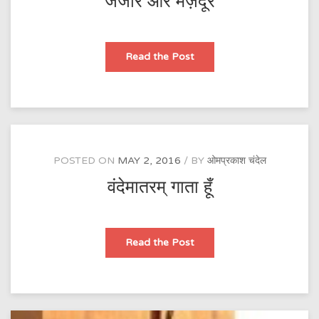
जंजीर और मज़दूर
जंजीर
Read the Post
और
मज़दूर
POSTED ON
MAY 2, 2016
BY
ओमप्रकाश चंदेल
वंदेमातरम् गाता हूँ
वंदेमातरम्
Read the Post
गाता
हूँ