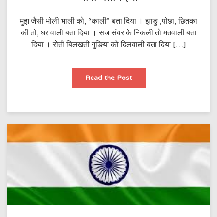
मुझ जैसी भोली भाली को, “काली” बता दिया । झाङु ,पोछा, छितका
की तो, घर वाली बता दिया । सज संवर के निकली तो मतवाली बता
दिया । रोती बिलखती गुङिया को दिलवाली बता दिया […]
नारी
Read the Post
बता
दिया