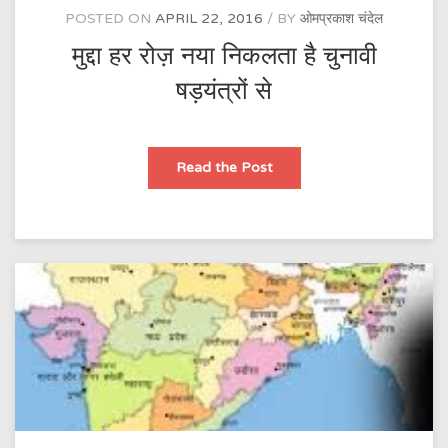
POSTED ON
APRIL 22, 2016
BY
ओमप्रकाश चंदेल
मुद्दा हर रोज़ नया निकलता है चुनावी
षड़यंत्रों से
मुद्दा
Read the Post
हर
रोज़
नया
निकलता
है
चुनावी
षड़यंत्रों
से