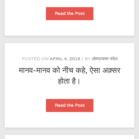
मानव-
Read the Post
मानव
को
नीच
कहे,
ऐसा
अक़्सर
होता
है।
POSTED ON
APRIL 4, 2016
BY
ओमप्रकाश चंदेल
मानव-मानव को नीच कहे, ऐसा अक़्सर
होता है।
मानव-
Read the Post
मानव
को
नीच
कहे,
ऐसा
अक़्सर
होता