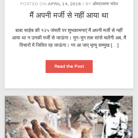
POSTED ON
APRIL 14, 2016
BY
ओमप्रकाश चंदेल
मैं अपनी मर्जी से नहीं आया था
बाबा साहेब की १२५ जंयती पर शुभकामनाएं मैं अपनी मर्जी से नहीं
आया था न उनकी मर्जी से जाऊंगा। युग-युग तक सांसे चलेंगी अब, मैं
विचारों में जिवित रह जाऊंगा। गर आ जाए मृत्यु सम्मुख […]
मैं
Read the Post
अपनी
मर्जी
से
नहीं
आया
था