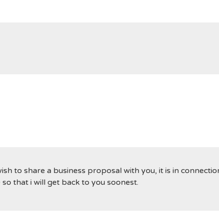
sh to share a business proposal with you, it is in connecti
o that i will get back to you soonest.