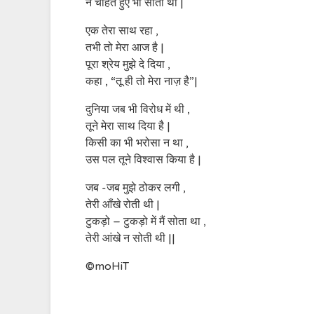
न चाहते हुए भी सोता था |
एक तेरा साथ रहा ,
तभी तो मेरा आज है |
पूरा श्रेय मुझे दे दिया ,
कहा , “तू ही तो मेरा नाज़ है”|
दुनिया जब भी विरोध में थी ,
तूने मेरा साथ दिया है |
किसी का भी भरोसा न था ,
उस पल तूने विश्वास किया है |
जब -जब मुझे ठोकर लगी ,
तेरी आँखे रोती थी |
टुकड़ो – टुकड़ो में मैं सोता था ,
तेरी आंखे न सोती थी ||
©moHiT