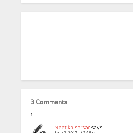
3 Comments
Neetika sarsar
says:
June 3, 2017 at 2:59 pm