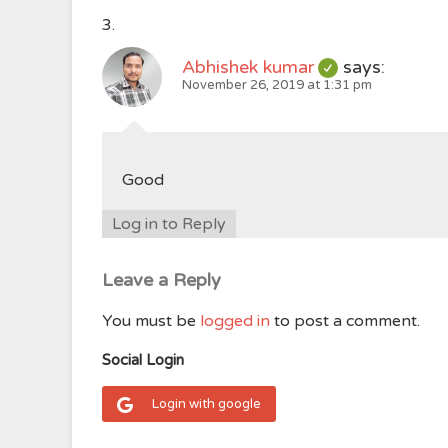
Abhishek kumar
says:
November 26, 2019 at 1:31 pm
Good
Log in to Reply
Leave a Reply
You must be
logged in
to post a comment.
Social Login
Login with google