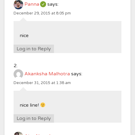
Panna
says:
December 29, 2015 at 8:05 pm
nice
Log in to Reply
Akanksha Malhotra
says:
December 31, 2015 at 1:38 am
nice line!
Log in to Reply