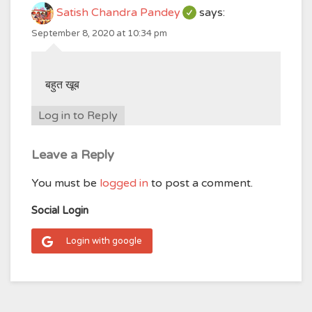
Satish Chandra Pandey
says:
September 8, 2020 at 10:34 pm
बहुत खूब
Log in to Reply
Leave a Reply
You must be
logged in
to post a comment.
Social Login
Login with google