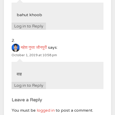
bahut khoob
Log in to Reply
महेश गुप्ता जौनपुरी
says:
October 1, 2019 at 10:58 pm
वाह
Log in to Reply
Leave a Reply
You must be
logged in
to post a comment.