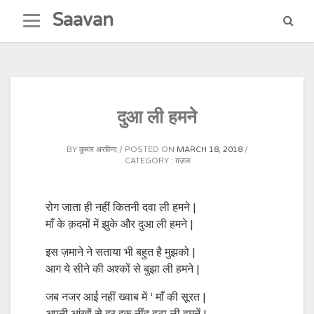
Skip
Saavan
to
content
दुआ ली हमने
BY
कुमार अरविन्द
POSTED ON
MARCH 18, 2018
CATEGORY :
ग़ज़ल
रोग जाता ही नहीं कितनी दवा ली हमने |
माँ के क़दमों में झुके और दुआ ली हमने |
इस ज़माने ने सताया भी बहुत है मुझको |
आग ये सीने की अश्कों से बुझा ली हमने |
जब नजर आई नहीं ख्वाब में ‘ माँ की सूरत |