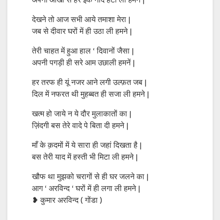
अपनी आंखों से हर इक नींद हटा ली हमनें |
देखने तो आज सभी आये तमाशा मेरा |
जब से दीवार घरों में ही उठा ली हमने |
तेरी चाहत में हुआ हाल ‘ दिवानों जैसा |
अपनी पगड़ी ही सरे आम उछाली हमनें |
हर तरफ ही यूं नजर आने लगी उल्फ़त जब |
दिल में नफरत थी मुहब्बत ही सजा ली हमने |
खत्म हो जाये न ये दौर मुलाकातों का |
ज़िंदगी बस तेरे वादे पे बिता दी हमने |
माँ के क़दमों में ये सारा ही जहां दिखता है |
बस तेरी याद में हस्ती भी मिटा ली हमने |
खौफ था मुझको चरागों से ही घर जलने का |
आग ‘ अरविन्द ‘ घरों में ही लगा ली हमने |
❥ कुमार अरविन्द ( गोंडा )