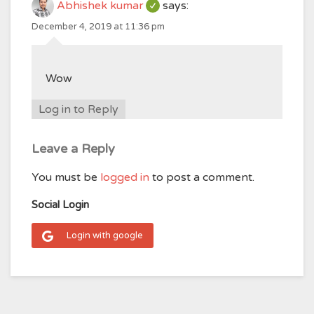
Abhishek kumar
says:
December 4, 2019 at 11:36 pm
Wow
Log in to Reply
Leave a Reply
You must be
logged in
to post a comment.
Social Login
Login with google