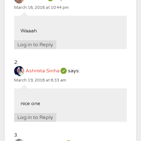
March 18, 2018 at 10:44 pm
Waaah
Log in to Reply
Ashmita Sinha
says:
March 19, 2018 at 8:33 am
nice one
Log in to Reply