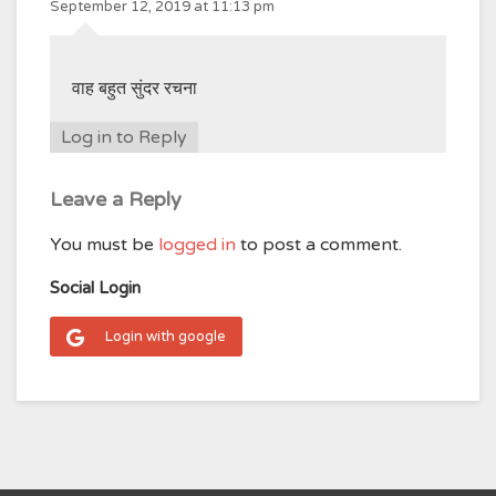
September 12, 2019 at 11:13 pm
वाह बहुत सुंदर रचना
Log in to Reply
Leave a Reply
You must be
logged in
to post a comment.
Social Login
Login with google