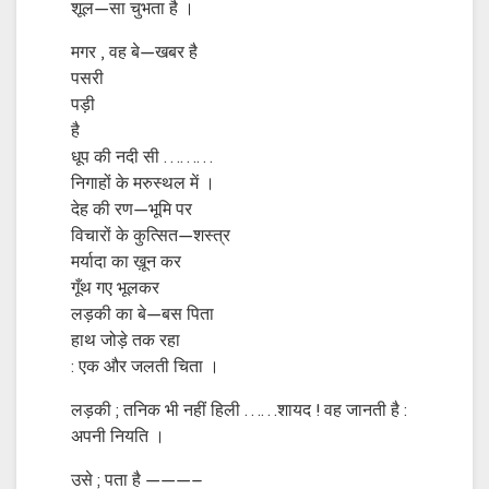
शूल—सा चुभता है ।
मगर , वह बे—खबर है
पसरी
पड़ी
है
धूप की नदी सी ………
निगाहों के मरुस्थल में ।
देह की रण—भूमि पर
विचारों के कुत्सित—शस्त्र
मर्यादा का ख़ून कर
गूँथ गए भूलकर
लड़की का बे—बस पिता
हाथ जोड़े तक रहा
: एक और जलती चिता ।
लड़की ; तनिक भी नहीं हिली ……शायद ! वह जानती है :
अपनी नियति ।
उसे ; पता है ———–