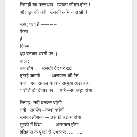
निगाहों का मरुस्थल , उसका जीवन होगा !
और धूप की नदी : उसकी अभिन्न सखी !!
उसे ; पता है ———–
फैला
है
जिस्म
धूप बनकर धरती पर ।
कल ;
जब होंगे ….. उसकी देह पर खेत
हटाई जाएगी …… आसपास की रेत
वक्त : एक सवाल बनकर सम्मुख खड़ा होगा
“ शीशे की दीवार पर “ ; पारे—सा जड़ा होगा
निगाह : नदी बनकर बहेगी
नदी : समर्पण—कथा कहेगी
उसका हौंसला — उसकी उड़ान होगा
मुट्ठी में बिंधा ——– आसमान होगा
इतिहास के पृष्ठों से उभरकर ……….