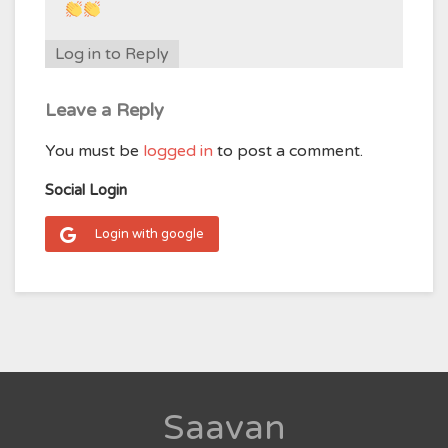
Log in to Reply
Leave a Reply
You must be
logged in
to post a comment.
Social Login
Login with google
Saavan