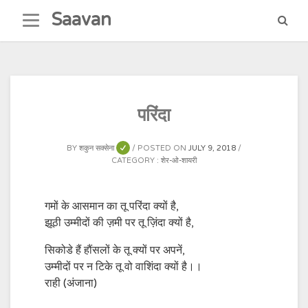
Skip
Saavan
to
content
परिंदा
BY
शकुन सक्सेना
POSTED ON
JULY 9, 2018
CATEGORY :
शेर-ओ-शायरी
गमों के आसमान का तू परिंदा क्यों है,
झूठी उम्मीदों की ज़मी पर तू ज़िंदा क्यों है,
सिकोडे हैं हौंसलों के तू क्यों पर अपनें,
उम्मीदों पर न टिके तू वो वाशिंदा क्यों है।।
राही (अंजाना)