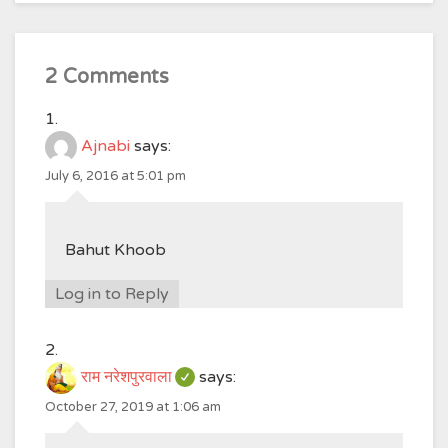
2 Comments
Ajnabi
says:
July 6, 2016 at 5:01 pm
Bahut Khoob
Log in to Reply
राम नरेशपुरवाला
says:
October 27, 2019 at 1:06 am