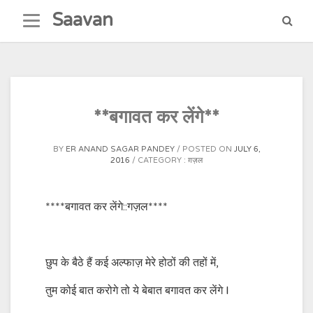
Skip
Saavan
to
content
**बगावत कर लेंगे**
BY
ER ANAND SAGAR PANDEY
POSTED ON
JULY 6,
2016
CATEGORY :
ग़ज़ल
****बगावत कर लेंगे::गज़ल****
छुप के बैठे हैं कई अल्फाज़ मेरे होठों की तहों में,
तुम कोई बात करोगे तो ये बेबात बगावत कर लेंगे l