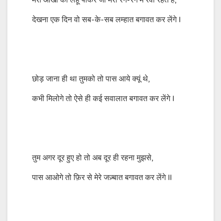
मेरी आंखों का लहू पीकर जो मेरी रग-रग में रवां रहते हैं,
देखना एक दिन वो सब-के-सब लम्हात बगावत कर लेंगे l
छोड़ जाना ही था तुमको तो पास आये क्यूं थे,
कभी मिलोगे तो ऐसे ही कई सवालात बगावत कर लेंगे l
तुम अगर दूर हुए हो तो अब दूर ही रहना मुझसे,
पास आओगे तो फ़िर से मेरे जज़्बात बगावत कर लेंगे ll