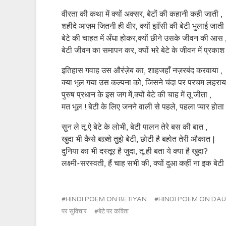
वीरता की कथा में क्यों अक्सर, बेटों की कहानी कही जाती ,
शहीदे आज़म जितनी ही वीर, क्यों झाँसी की बेटी भुलाई जाती 
बेटे की चाहत में अँधा होकर,क्यों छीने उसके जीवन की आस 
बेटी जीवन का समापन कर, क्यों भरे बेटे के जीवन में प्रकाश
इतिहास गवाह उस औरंज़ेब का, शाहजहाँ नज़रबंद करवाया ,
क्या भूल गया उस कल्पना को, जिसने चंदा पर परचम लहराय
पुरुष प्रधान के इस जग में,क्यों बेटे की चाह में तू जीता ,
मत भूल ! बेटी के लिए जनने वाली से पहले, पहला प्यार होता 
सुन ले तू ऐ बेटे के लोभी, बेटी पालन तेरे बस की बात ,
खुदा भी कैसे बख़्शे तुझे बेटी, छोटी है बहोत तेरी औकात |
दुनिया का भी दस्तूर है जुदा, तू ही बता ये क्या है खुदा?
लक्ष्मी-सरस्वती, हैं चाह सभी की, क्यों दुआ कहीं ना इक बेटी
HINDI POEM ON BETIYAN
HINDI POEM ON DA
पर सुविचार
बेटे पर कविता