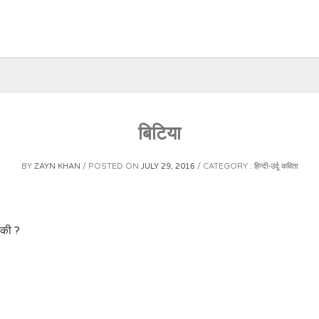
बिटिया
BY
ZAYN KHAN
POSTED ON
JULY 29, 2016
CATEGORY :
हिन्दी-उर्दू कविता
 की ?
?