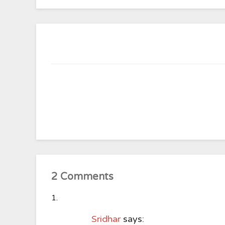
2 Comments
Sridhar
says: