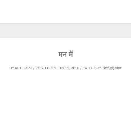
मन में
BY
RITU SONI
POSTED ON
JULY 19, 2016
CATEGORY :
हिन्दी-उर्दू कविता