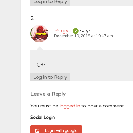
Log in to Reply
Pragya
says:
December 10, 2019 at 10:47 am
सुन्दर
Log in to Reply
Leave a Reply
You must be
logged in
to post a comment.
Social Login
Login with google