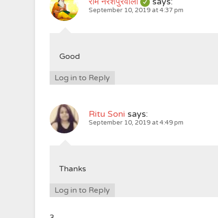
राम नरेशपुरवाला
says:
September 10, 2019 at 4:37 pm
Good
Log in to Reply
Ritu Soni
says:
September 10, 2019 at 4:49 pm
Thanks
Log in to Reply