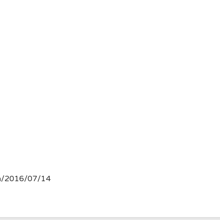
om/2016/07/14