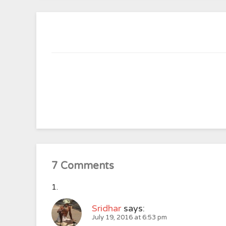
7 Comments
Sridhar
says:
July 19, 2016 at 6:53 pm