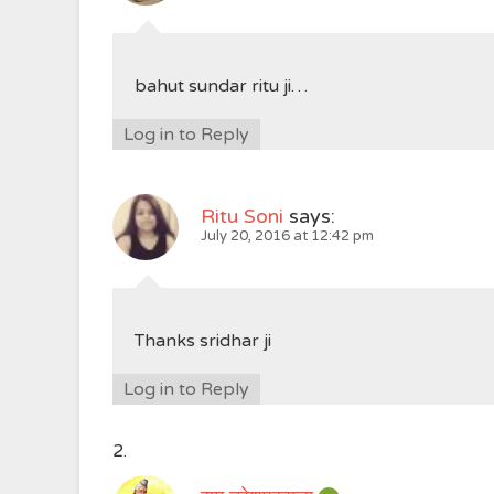
bahut sundar ritu ji…
Log in to Reply
Ritu Soni
says:
July 20, 2016 at 12:42 pm
Thanks sridhar ji
Log in to Reply