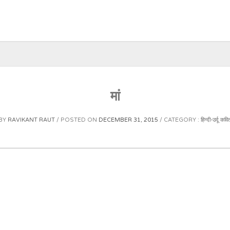
मां
BY
RAVIKANT RAUT
POSTED ON
DECEMBER 31, 2015
CATEGORY :
हिन्दी-उर्दू कवि