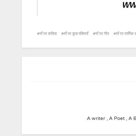
माँ पर कविता
माँ पर कुछ पंक्तियाँ
माँ पर गीत
माँ पर मार्मिक
A writer , A Poet , A