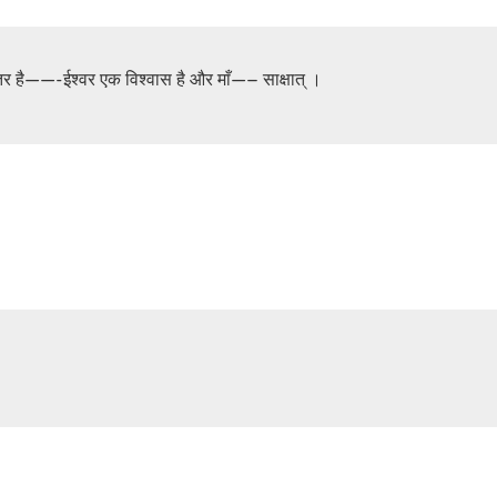
ंतर है——-ईश्वर एक विश्वास है और माँ—– साक्षात् ।