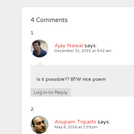
4 Comments
Ajay Nawal
says:
December 31, 2015 at 9:42 am
Is it possible?? BTW nice poem
Log in to Reply
Anupam Tripathi
says:
May 8, 2016 at 1:59 pm