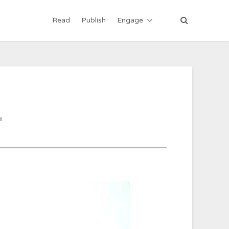
Read
Publish
Engage
ता