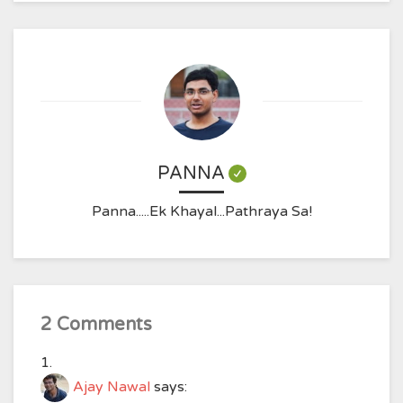
PANNA
Panna.....Ek Khayal...Pathraya Sa!
2 Comments
Ajay Nawal
says: