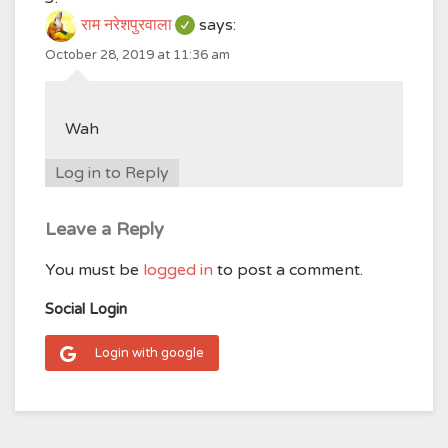
राम नरेशपुरवाला
says:
October 28, 2019 at 11:36 am
Wah
Log in to Reply
Leave a Reply
You must be
logged in
to post a comment.
Social Login
Login with google