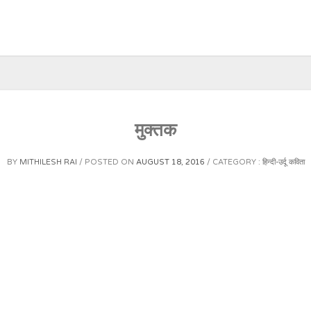
मुक्तक
BY
MITHILESH RAI
POSTED ON
AUGUST 18, 2016
CATEGORY :
हिन्दी-उर्दू कविता