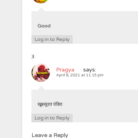
Good
Log in to Reply
Pragya
says:
April 8, 2021 at 11:15 pm
खूबसूरत पंक्ति
Log in to Reply
Leave a Reply