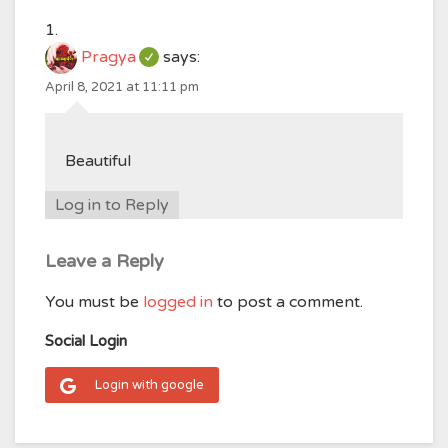
Pragya
says:
April 8, 2021 at 11:11 pm
Beautiful
Log in to Reply
Leave a Reply
You must be
logged in
to post a comment.
Social Login
Login with google