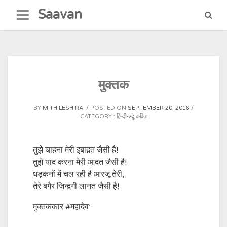
Skip
Saavan
to
content
मुक्तक
BY
MITHILESH RAI
POSTED ON
SEPTEMBER 20, 2016
CATEGORY :
हिन्दी-उर्दू कविता
तुझे चाहना मेरी इबाद़त जैसी है!
तुझे याद करना मेरी आदत जैसी है!
धड़कनों में चल रही है आरजू तेरी,
तेरे बगैर जिन्द़गी लानत जैसी है!
मुक्तककार #महादेव’