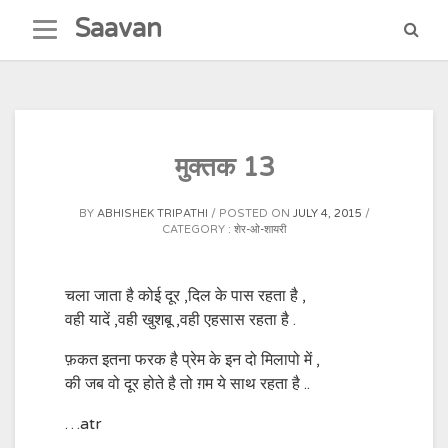
Skip
Saavan
to
content
मुक्तक 13
BY
ABHISHEK TRIPATHI
POSTED ON
JULY 4, 2015
CATEGORY :
शेर-ओ-शायरी
चला जाता है कोई दूर ,दिल के पास रहता है ,
वही यादें ,वही खुशबू ,वही एहसास रहता है .
फ़कत इतना फरक है प्रेम के इन दो मिलापो में ,
की जब वो दूर होते है तो ग़म ये साथ रहता है ..
…atr