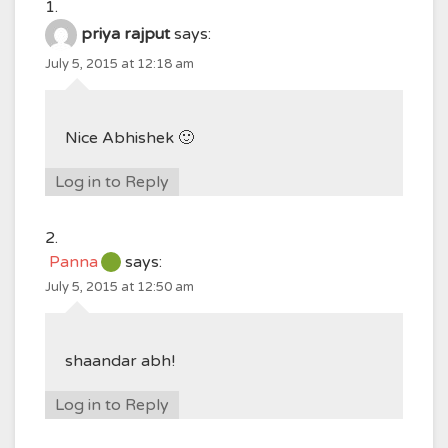
priya rajput
says:
July 5, 2015 at 12:18 am
Nice Abhishek 🙂
Log in to Reply
Panna
says:
July 5, 2015 at 12:50 am
shaandar abh!
Log in to Reply