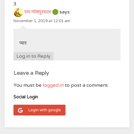
राम नरेशपुरवाला
says:
November 1, 2019 at 12:01 am
प्यार
Log in to Reply
Leave a Reply
You must be
logged in
to post a comment.
Social Login
Login with google