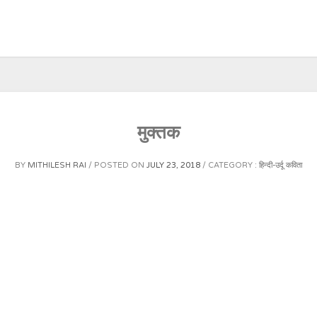
मुक्तक
BY
MITHILESH RAI
POSTED ON
JULY 23, 2018
CATEGORY :
हिन्दी-उर्दू कविता