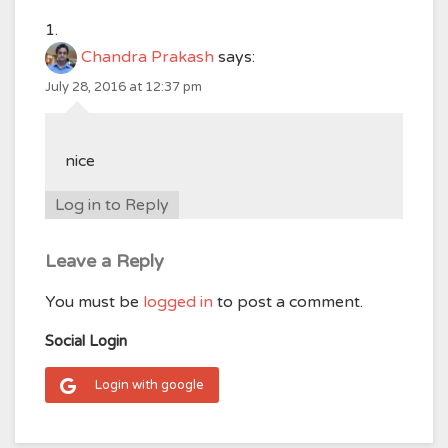
Chandra Prakash
says:
July 28, 2016 at 12:37 pm
nice
Log in to Reply
Leave a Reply
You must be
logged in
to post a comment.
Social Login
Login with google