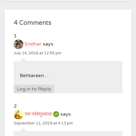
4 Comments
Sridhar
says:
July 14, 2016 at 12:55 pm
Behtareen …
Log in to Reply
राम नरेशपुरवाला
says:
September 11, 2019 at 4:13 pm