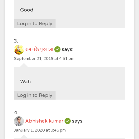
Good
Log in to Reply
राम नरेशपुरवाला
says:
September 21, 2019 at 4:51 pm
Wah
Log in to Reply
Abhishek kumar
says:
January 1, 2020 at 9:46 pm