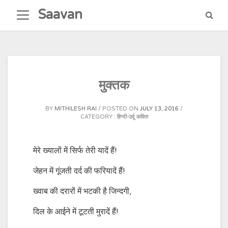
Skip
Saavan
to
content
मुक्तक
BY
MITHILESH RAI
POSTED ON
JULY 13, 2016
CATEGORY :
हिन्दी-उर्दू कविता
मेरे ख्यालों में सिर्फ तेरी यादें हैं!
जेहन में गूंजती दर्द की फरियादें हैं!
ख्वाब की दरारों में भटकी है जिन्दगी,
दिल के आईने में टूटती मुरादें हैं!