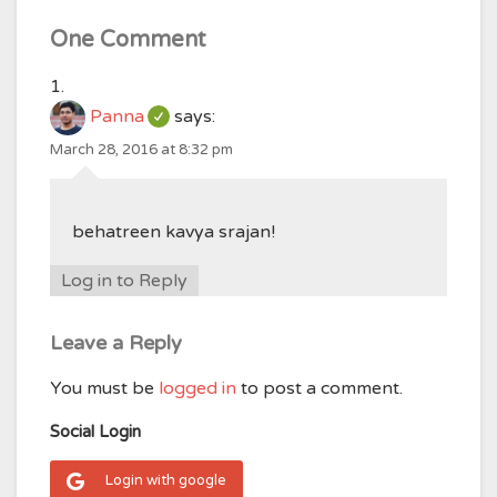
One Comment
Panna
says:
March 28, 2016 at 8:32 pm
behatreen kavya srajan!
Log in to Reply
Leave a Reply
You must be
logged in
to post a comment.
Social Login
Login with google