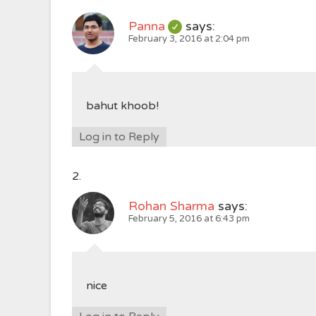
Panna
says:
February 3, 2016 at 2:04 pm
bahut khoob!
Log in to Reply
Rohan Sharma
says:
February 5, 2016 at 6:43 pm
nice