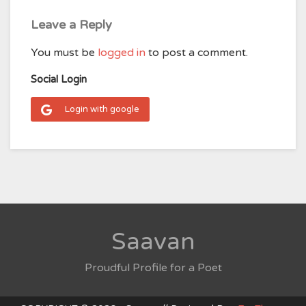
Leave a Reply
You must be
logged in
to post a comment.
Social Login
Login with google
Saavan
Proudful Profile for a Poet