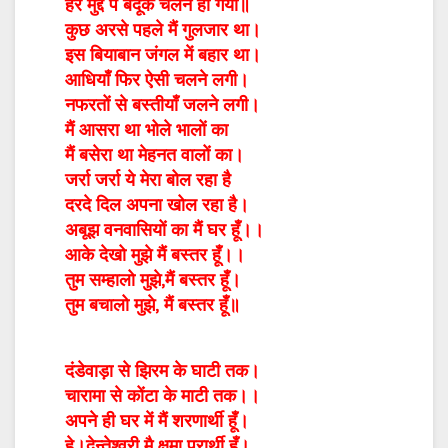
हर मुद्दे पे बंदूक चलन हो गयी॥
कुछ अरसे पहले मैं गुलजार था।
इस बियाबान जंगल में बहार था।
आधियाँ फिर ऐसी चलने लगी।
नफरतों से बस्तीयाँ जलने लगी।
मैं आसरा था भोले भालों का
मैं बसेरा था मेहनत वालों का।
जर्रा जर्रा ये मेरा बोल रहा है
दरदे दिल अपना खोल रहा है।
अबूझ वनवासियों का मैं घर हूँ।।
आके देखो मुझे मैं बस्तर हूँ।।
तुम सम्हालो मुझे,मैं बस्तर हूँ।
तुम बचालो मुझे, मैं बस्तर हूँ॥
दंडेवाड़ा से झिरम के घाटी तक।
चारामा से कोंटा के माटी तक।।
अपने ही घर में मैं शरणार्थी हूँ।
हे।देन्तेश्वरी मै क्षमा प्रार्थी हूँ।