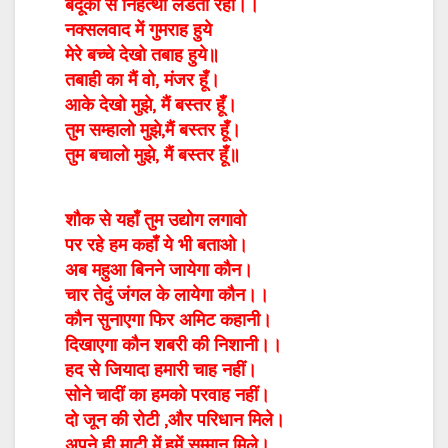
बदूंको से निहत्था लडता रहा।।
नक्सलवाद में गुमराह हुये
मेरे बच्चे देखो तबाह हुये॥
तबाही का मैं वो, मंजर हूँ।
आके देखो मुझे, मैं बस्तर हूँ।
तुम सम्हालो मुझे,मैं बस्तर हूँ।
तुम बचालो मुझे, मैं बस्तर हूँ॥
शौक से यहाँ तुम उद्योग लगावो
पर रहे हम कहाँ ये भी बताओ।
अब महुआ बिनने जायेगा कौन।
चार तेदुं जंगल के लायेगा कौन।।
कौन सुनाएगा फिर अमिट कहानी।
दिखाएगा कौन शबरी की निशानी।।
हद से जियादा हमारी चाह नहीं।
सोने चादीं का हमको परवाह नहीं।
दो जून की रोटी ,और परिधान मिले।
अपने ही माटी में,हमें सम्मान मिले।