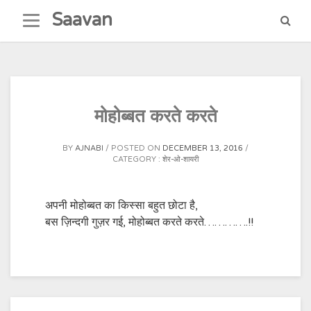
Skip
Saavan
to
content
मोहोब्बत करते करते
BY
AJNABI
POSTED ON
DECEMBER 13, 2016
CATEGORY :
शेर-ओ-शायरी
अपनी मोहोब्बत का किस्सा बहुत छोटा है,
बस ज़िन्दगी गुज़र गई, मोहोब्बत करते करते………….!!