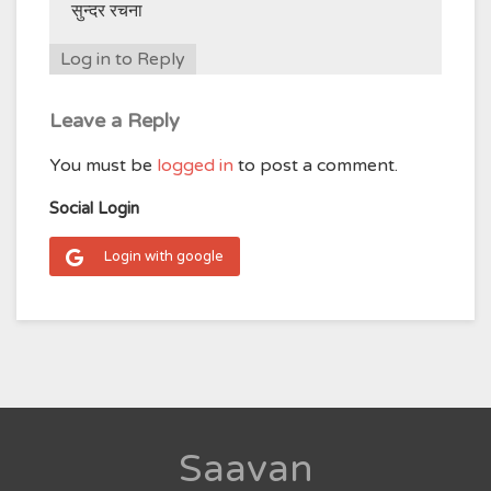
सुन्दर रचना
Log in to Reply
Leave a Reply
You must be
logged in
to post a comment.
Social Login
Login with google
Saavan