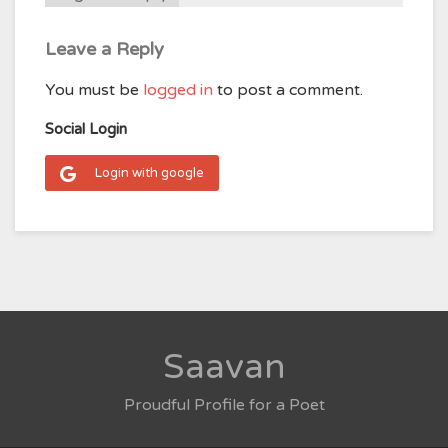
Leave a Reply
You must be
logged in
to post a comment.
Social Login
Login with google
Saavan
Proudful Profile for a Poet