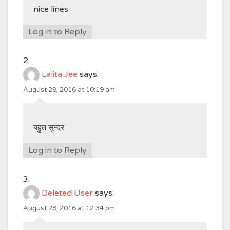
nice lines
Log in to Reply
Lalita Jee
says:
August 28, 2016 at 10:19 am
बहुत सुन्दर
Log in to Reply
Deleted User
says:
August 28, 2016 at 12:34 pm