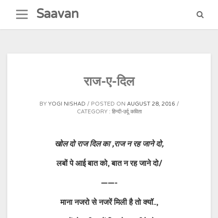
Skip
Saavan
to
content
राज-ए-दिल
BY
YOGI NISHAD
POSTED ON
AUGUST 28, 2016
CATEGORY :
हिन्दी-उर्दू कविता
खोल दो राज दिल का ,राज न रह जाने दो,
लबों पे आई बात को, बात न रह जाने दो/
——-
माना नजरो से नजरें मिली है तो क्यॉ..,