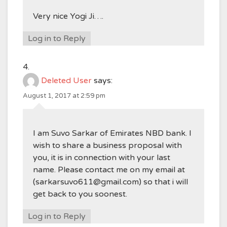
Very nice Yogi Ji….
Log in to Reply
Deleted User
says:
August 1, 2017 at 2:59 pm
I am Suvo Sarkar of Emirates NBD bank. I
wish to share a business proposal with
you, it is in connection with your last
name. Please contact me on my email at
(sarkarsuvo611@gmail.com) so that i will
get back to you soonest.
Log in to Reply