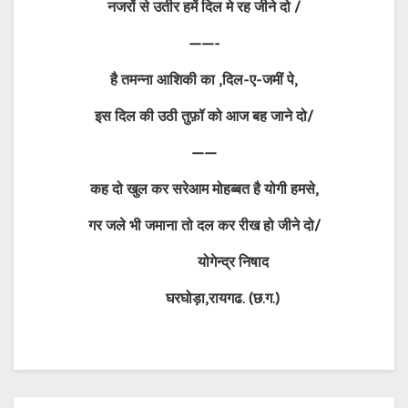
नजरों से उतीर हमें दिल मे रह जीने दो /
——-
है तमन्ना आशिकी का ,दिल-ए-जमीं पे,
इस दिल की उठी तुफ़ॉ को आज बह जाने दो/
——
कह दो खुल कर सरेआम मोहब्बत है योगी हमसे,
गर जले भी जमाना तो दल कर रीख हो जीने दो/
योगेन्द्र निषाद
घरघोड़ा,रायगढ. (छ.ग.)