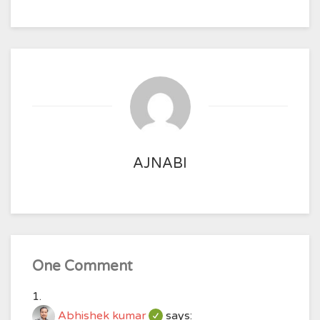
AJNABI
One Comment
Abhishek kumar
says: