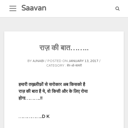
Skip
Saavan
to
content
राज़ की बात……..
BY
AJNABI
POSTED ON
JANUARY 13, 2017
CATEGORY :
शेर-ओ-शायरी
हमारी तख़लीफ़ों से सरोकार अब किसको है
राज़ की बात है ये, वो किसी और के लिए रोया
होगा………..!!
……………..D K