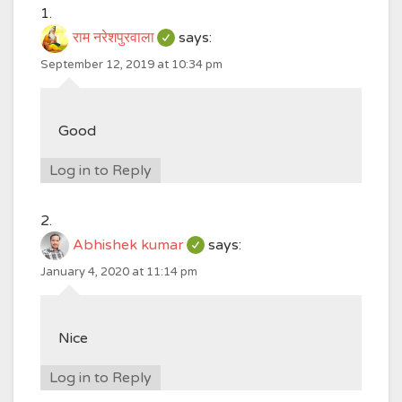
राम नरेशपुरवाला
says:
September 12, 2019 at 10:34 pm
Good
Log in to Reply
Abhishek kumar
says:
January 4, 2020 at 11:14 pm
Nice
Log in to Reply