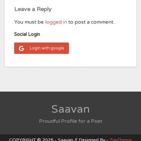
Leave a Reply
You must be
logged in
to post a comment.
Social Login
Login with google
Saavan
Proudful Profile for a Poet
COPYRIGHT © 2026 - Saavan // Designed By -
ZeeTheme