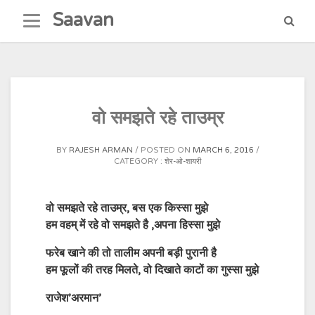
Skip
Saavan
to
content
वो समझते रहे ताउम्र
BY
RAJESH ARMAN
POSTED ON
MARCH 6, 2016
CATEGORY :
शेर-ओ-शायरी
वो समझते रहे ताउम्र, बस एक किस्सा मुझे
हम वहम् में रहे वो समझते है ,अपना हिस्सा मुझे
फरेब खाने की तो तालीम अपनी बड़ी पुरानी है
हम फूलों की तरह मिलते, वो दिखात
े काटों का गुस्सा मुझे
राजेश’अरमान’