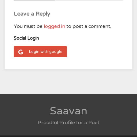
Leave a Reply
You must be
logged in
to post a comment.
Social Login
Login with google
Saavan
Proudful Profile for a Poet