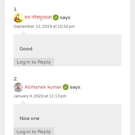
राम नरेशपुरवाला
says:
September 12, 2019 at 10:32 pm
Good
Log in to Reply
Abhishek kumar
says:
January 4, 2020 at 11:13 pm
Nice one
Log in to Reply