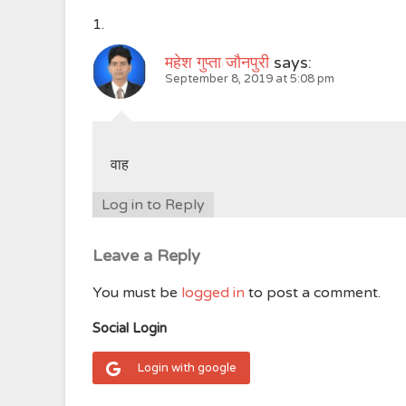
महेश गुप्ता जौनपुरी
says:
September 8, 2019 at 5:08 pm
वाह
Log in to Reply
Leave a Reply
You must be
logged in
to post a comment.
Social Login
Login with google