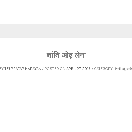
शांति ओढ़ लेना
BY
TEJ PRATAP NARAYAN
POSTED ON
APRIL 27, 2016
CATEGORY :
हिन्दी-उर्दू कवि