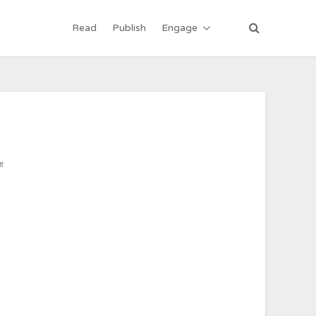
Read
Publish
Engage
ता