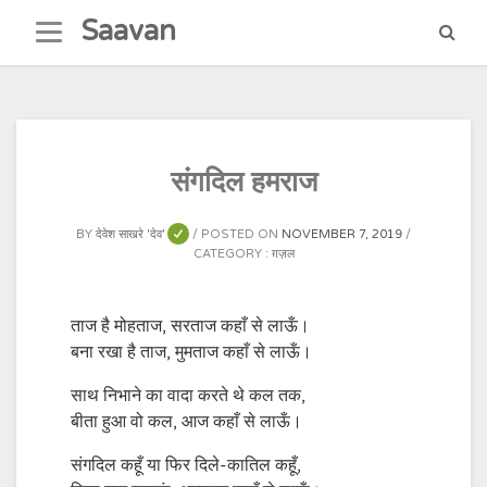
Skip
Saavan
to
content
संगदिल हमराज
BY
देवेश साखरे 'देव'
POSTED ON
NOVEMBER 7, 2019
CATEGORY :
ग़ज़ल
ताज है मोहताज, सरताज कहाँ से लाऊँ।
बना रखा है ताज, मुमताज कहाँ से लाऊँ।
साथ निभाने का वादा करते थे कल तक,
बीता हुआ वो कल, आज कहाँ से लाऊँ।
संगदिल कहूँ या फिर दिले-कातिल कहूँ,