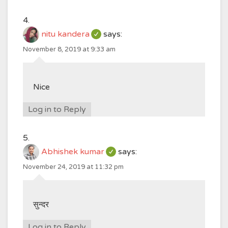
nitu kandera
says:
November 8, 2019 at 9:33 am
Nice
Log in to Reply
Abhishek kumar
says:
November 24, 2019 at 11:32 pm
सुन्दर
Log in to Reply