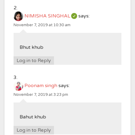
NIMISHA SINGHAL
says:
November 7, 2019 at 10:30 am
Bhut khub
Log in to Reply
Poonam singh
says:
November 7, 2019 at 3:23 pm
Bahut khub
Log in to Reply