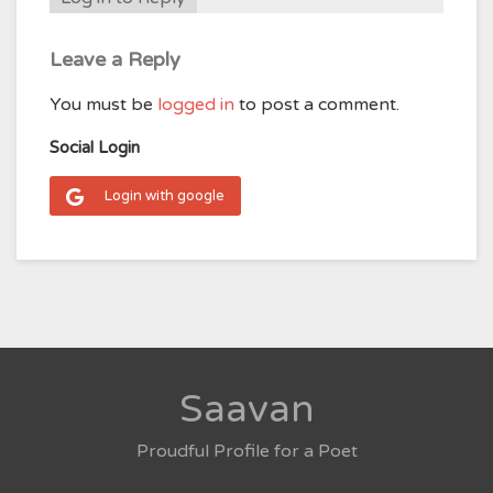
Leave a Reply
You must be
logged in
to post a comment.
Social Login
Login with google
Saavan
Proudful Profile for a Poet