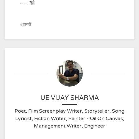
……यूई
शायरी
UE VIJAY SHARMA
Poet, Film Screenplay Writer, Storyteller, Song
Lyricist, Fiction Writer, Painter - Oil On Canvas,
Management Writer, Engineer