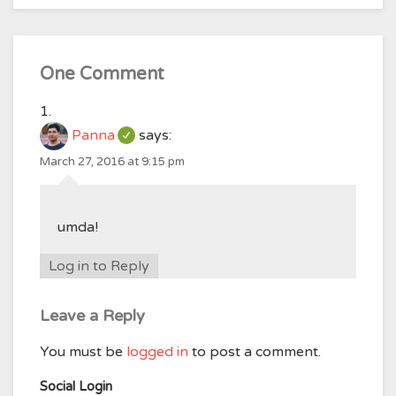
One Comment
Panna
says:
March 27, 2016 at 9:15 pm
umda!
Log in to Reply
Leave a Reply
You must be
logged in
to post a comment.
Social Login