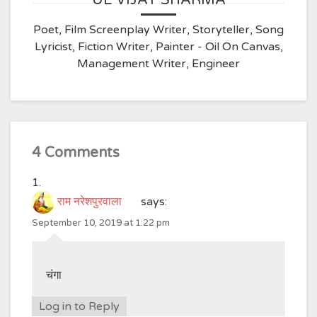
UE VIJAY SHARMA
Poet, Film Screenplay Writer, Storyteller, Song
Lyricist, Fiction Writer, Painter - Oil On Canvas,
Management Writer, Engineer
4 Comments
राम नरेशपुरवाला
says:
September 10, 2019 at 1:22 pm
चंगा
Log in to Reply