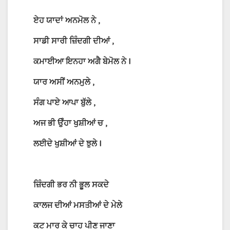
ਏਹ
ਯਾਦਾਂ
ਅਨਮੋਲ
ਨੇ
,
ਸਾਡੀ
ਸਾਰੀ
ਜ਼ਿੰਦਗੀ
ਦੀਆਂ
,
ਕਮਾਈਆ
ਇਨਹਾ
ਅਗੈ
ਬੇਮੋਲ
ਨੇ
I
ਯਾਰ
ਅਸੀਂ
ਅਨਮੁਲੇ
,
ਸੰਗ
ਪਾਏ
ਆਪਾ
ਬੁੱਲੇ
,
ਅਜ
ਭੀ
ਉੰਹਾ
ਖੁਸ਼ੀਆਂ
ਚ
,
ਲਈਦੇ
ਖੁਸ਼ੀਆਂ
ਦੇ
ਝੁਲੇ
I
ਜ਼ਿੰਦਗੀ
ਭਰ
ਨੀ
ਭੂਲ
ਸਕਦੇ
ਕਾਲਜ
ਦੀਆਂ
ਮਸਤੀਆਂ
ਦੇ
ਮੇਲੇ
ਕਟ
ਮਾਰ
ਕੇ
ਚਾਹ
ਪੀਣ
ਜਾਣਾ