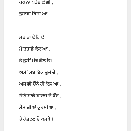
ਪਰ
ਨਾ
ਪੋਹੰਚ
ਕੇ
ਭੀ
,
ਤੁਹਾਡਾ
ਹਿੱਸਾ
ਆ
I
ਸਚ
ਤਾ
ਏਹਿ
ਏ
,
ਮੈ
ਤੁਹਾਡੇ
ਕੋਲ
ਆ
,
ਤੇ
ਤੁਸੀਂ
ਮੇਰੇ
ਕੋਲ
ਓ
I
ਅਸੀਂ
ਸਬ
ਇਕ
ਦੂਜੇ
ਦੇ
,
ਅਜ
ਭੀ
ਓਨੇ
ਹੀ
ਕੋਲ
ਆ
,
ਜਿਨੇ
ਸਾਡੇ
ਕਾਲਜ
ਦੇ
ਬੇੰਚ
,
ਮੇੱਸ
ਦੀਆਂ
ਕੁਰਸੀਆ
,
ਤੇ
ਹੋਸ਼ਟਲ
ਦੇ
ਕਮਰੇ
I