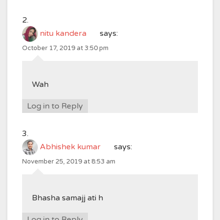
nitu kandera
says:
October 17, 2019 at 3:50 pm
Wah
Log in to Reply
Abhishek kumar
says:
November 25, 2019 at 8:53 am
Bhasha samajj ati h
Log in to Reply