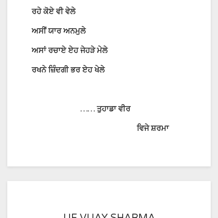
ਰਹੇ
ਕੋਏ
ਵੀ
ਵੇਲੇ
ਅਸੀਂ
ਯਾਰ
ਅਨਮੁਲੇ
ਅਸਾਂ
ਰਚਾਏ
ਏਹ
ਜੇਹੜੇ
ਮੇਲੇ
ਰਖਨੇ
ਜ਼ਿੰਦਗੀ
ਭਰ
ਏਹ
ਖੇਲੇ
……
ਤੁਹਾਡਾ
ਵੀਰ
ਵਿਜੇ
ਸ਼ਰਮਾ