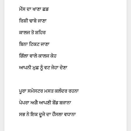
ਮੇੱਸ
ਦਾ
ਖਾਣਾ
ਛਡ
ਰਿਸ਼ੀ
ਢਾਬੇ
ਜਾਣਾ
ਕਾਲਜ
ਤੋ
ਸ਼ਹਿਰ
ਬਿਨਾ
ਟਿਕਟ
ਜਾਣਾ
ਗਿੱਲਾ
ਵਾਲੇ
ਕਾਲਜ
ਕੇਹ
ਆਪਨੀ
ਮੁਛ
ਨੂੰ
ਵਟ
ਜੇਹਾ
ਦੇਣਾ
ਪੂਰਾ
ਸਮੇਸਟਰ
ਮਸਤ
ਕਲੰਦਰ
ਰਹਨਾ
ਪੇਪਰਾ
ਅਗੈ
ਆਪਣੀ
ਬੇਂਡ
ਬਜਾਨਾ
ਸਭ
ਨੇ
ਇਕ
ਦੂਜੇ
ਦਾ
ਹੋੰਸਲਾ
ਵਧਾਨਾ