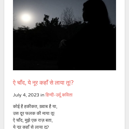
ऐ चाँद, ये नूर कहाँ से लाया तू!?
July 4, 2023
in
हिन्दी-उर्दू कविता
कोई है हकीकत, ख़्वाब है या,
उस दूर फलक की माया तू!
ऐ चाँद, मुझे एक राज़ बता,
ये नूर कहाँ से लाया तू?