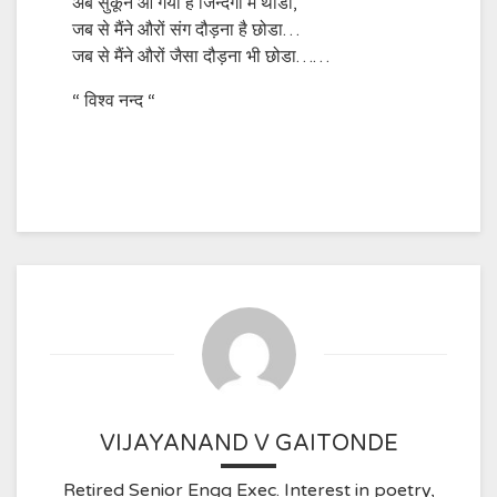
अब सुकून आ गया है जिन्दगी मे थोडा,
जब से मैंने औरों संग दौड़ना है छोडा…
जब से मैंने औरों जैसा दौड़ना भी छोडा……
“ विश्व नन्द “
VIJAYANAND V GAITONDE
Retired Senior Engg Exec. Interest in poetry,