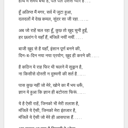
हाथ मे समय बचा है, पल पल उससे प्यार है ….
हूँ अलिप्त मैं मगर, सर्व में जुटा हुआ,
दलदलों में देख कमल, सुंदर सा जी रहा……..
अब जो राहें चल रहा हूँ, कुछ तो ख़ुद चुनी हुईं,
हर छलांग पे यहाँ हैं, मंजिलें नयीं नयीं……
बाजी ख़ुद से है यहाँ, इंसान पूर्ण बनने की,
दिन-ब-दिन नया नया प्रयोग, ख़ुद ही करने की……
है कठिन ये राह फिर भी चलने में सुकून है,
ना किसीसे दोस्ती न दुश्मनी की शर्त है……
पास कुछ नहीं जो मेरे, खोने का मैं भय धरूँ,
ज्ञान ये हुआ कि ज्ञान ही बटोरता फिरूं……
ये है ऐसी राहें, जिनको भी मेरी तलाश है,
मंजिलें ये ऐसी, जिनको मेरा इंतजार है,
मंजिलें ये ऐसी जो मेरे ही आसपास हैं……