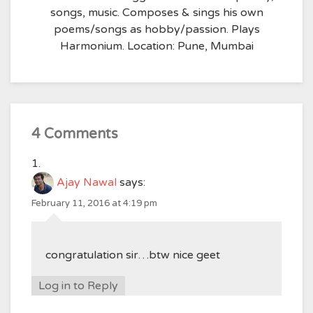
songs, music. Composes & sings his own
poems/songs as hobby/passion. Plays
Harmonium. Location: Pune, Mumbai
4 Comments
Ajay Nawal
says:
February 11, 2016 at 4:19 pm
congratulation sir…btw nice geet
Log in to Reply