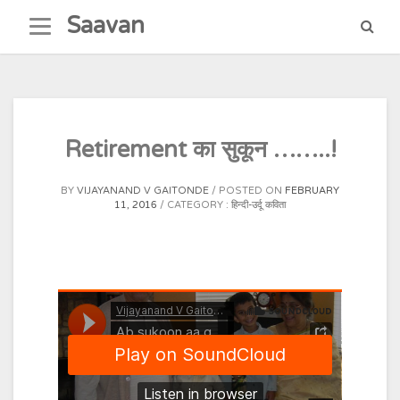
Skip
Saavan
to
content
Retirement का सुकून ……..!
BY
VIJAYANAND V GAITONDE
POSTED ON
FEBRUARY
11, 2016
CATEGORY :
हिन्दी-उर्दू कविता