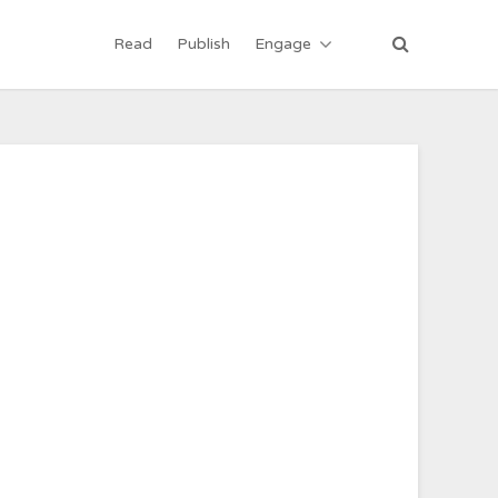
Read
Publish
Engage